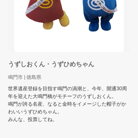
うずしおくん・うずひめちゃん
鳴門市
| 徳島県
世界遺産登録を目指す鳴門の渦潮と、今年、開通30周
年を迎えた大鳴門橋がモチーフのうずしおくん。
鳴門が誇る名産、なると金時をイメージした帽子がか
わいいうずひめちゃん。
みんな、投票してね。