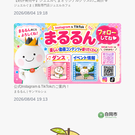
【好評発売中】ジュエルぐまオリジナルグッズのご紹介🐻
ジュエルぐま | 買取専門店ジュエルカフェ
2026/08/04 19:18
公式Instagram＆TikTokのご案内！
まるるん | サンマルシェ
2026/08/04 19:13