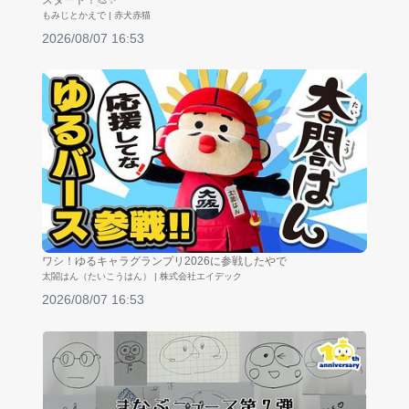
スタート！🎨✨
もみじとかえで | 赤犬赤猫
2026/08/07 16:53
ワシ！ゆるキャラグランプリ2026に参戦したやで
太閤はん（たいこうはん） | 株式会社エイデック
2026/08/07 16:53