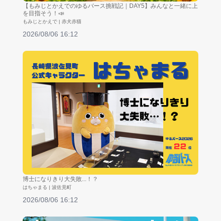
【もみじとかえでのゆるバース挑戦記｜DAY5】みんなと一緒に上
を目指そう！📣
もみじとかえで | 赤犬赤猫
2026/08/06 16:12
博士になりきり大失敗...！？
はちゃまる | 波佐見町
2026/08/06 16:12