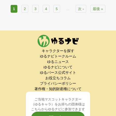
1
2
3
4
5
...
次 ›
最後 »
キャラクターを探す
ゆるナビトークルーム
ゆるニュース
ゆるナビについて
ゆるバース公式サイト
お役立ちコラム
プライバシーポリシー
著作権・知的財産権について
ご当地マスコットキャラクター
（ゆるキャラ）をお持ちの団体様は
こちらからゆるナビに参加できます