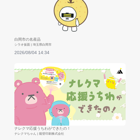
白岡市の名産品
シラオ仮面 | 埼玉県白岡市
2026/08/04 14:34
ナレクマ応援うちわができたの！
ナレクマちゃん | 能登印刷株式会社