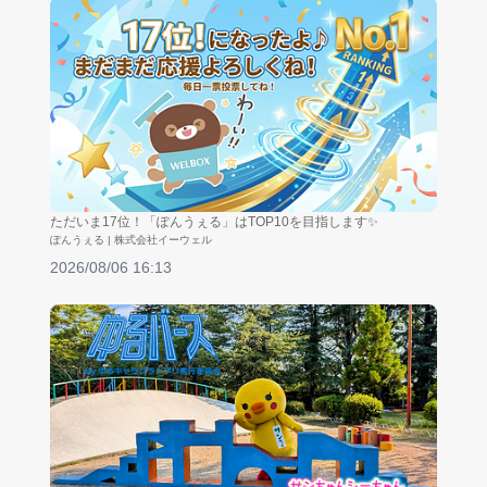
ただいま17位！「ぽんうぇる」はTOP10を目指します✨
ぽんうぇる | 株式会社イーウェル
2026/08/06 16:13