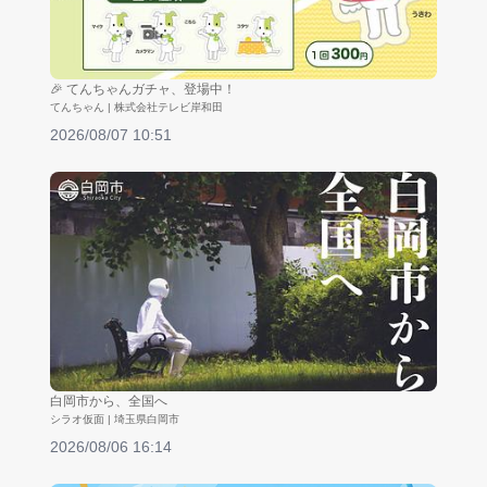
🎉 てんちゃんガチャ、登場中！
てんちゃん | 株式会社テレビ岸和田
2026/08/07 10:51
白岡市から、全国へ
シラオ仮面 | 埼玉県白岡市
2026/08/06 16:14