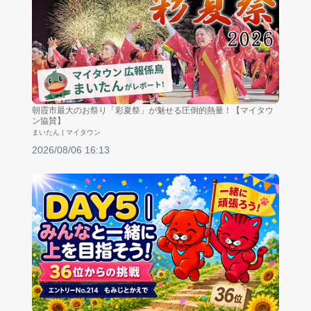
朝霞市最大のお祭り「彩夏祭」が魅せる圧倒的熱量！【マイタウ
ン協賛】
まいたん | マイタウン
2026/08/06 16:13