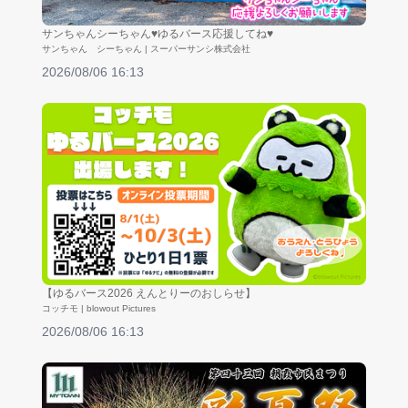
サンちゃんシーちゃん♥ゆるバース応援してね♥
サンちゃん シーちゃん | スーパーサンシ株式会社
2026/08/06 16:13
【ゆるバース2026 えんとりーのおしらせ】
コッチモ | blowout Pictures
2026/08/06 16:13