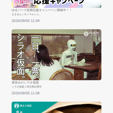
ゆるバース投票応援キャンペーン開催中！！
まるるん | サンマルシェ
2026/08/05 11:09
昼休みのシラオ仮面
シラオ仮面 | 埼玉県白岡市
2026/08/05 11:08