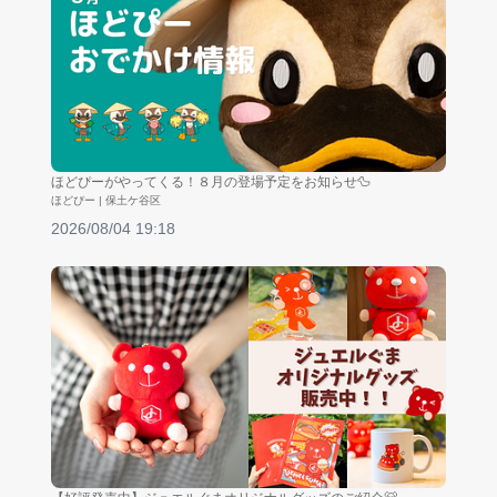
ほどぴーがやってくる！８月の登場予定をお知らせ🦆
ほどぴー | 保土ケ谷区
2026/08/04 19:18