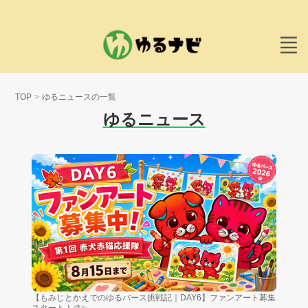
TOP
ゆるニュースの一覧
ゆるニュース
【もみじとかえでのゆるバース挑戦記｜DAY6】ファンアート募集