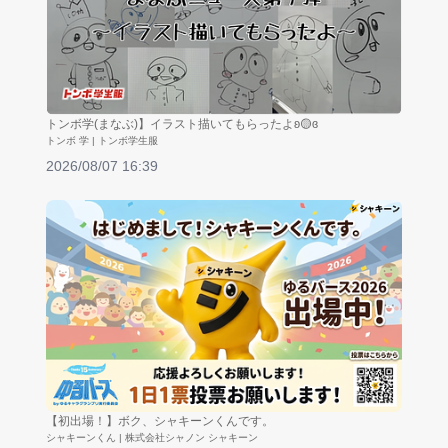
トンボ学(まなぶ)】イラスト描いてもらったよʚ🟡ɞ
トンボ 学 | トンボ学生服
2026/08/07 16:39
【初出場！】ボク、シャキーンくんです。
シャキーンくん | 株式会社シャノン シャキーン