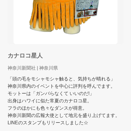
カナロコ星人
神奈川新聞社
| 神奈川県
「頭の毛をモシャモシャ触ると、気持ちが晴れる」
神奈川県内のイベントを中心に評判を呼んでます。
モットーは「ガンバらなくて いいのだ!」
出身はハワイに似た常夏のカナロコ星。
フラのほかにも色々なダンスが得意。
神奈川新聞の広報大使として地元を盛り上げてます。
LINEのスタンプもリリースしました☆