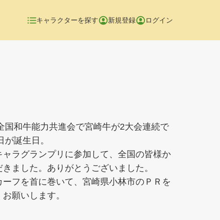
キャラクターを探す
新規登録
ログイン
全国和牛能力共進会で宮崎牛が2大会連続で
9日が誕生日。
ャラグランプリに参加して、全国の皆様か
だきました。ありがとうございました。
ーフを首に巻いて、宮崎県小林市のＰＲを
くお願いします。