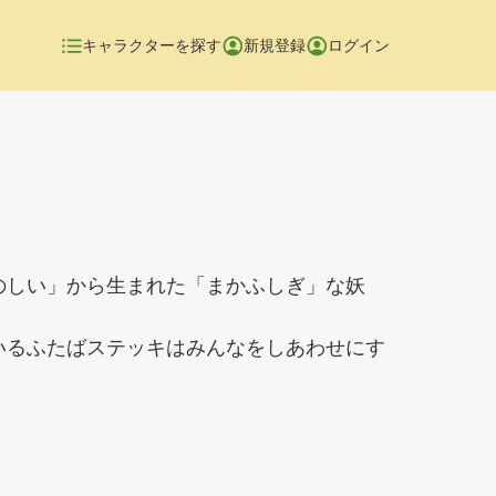
キャラクターを探す
新規登録
ログイン
のしい」から生まれた「まかふしぎ」な妖
いるふたばステッキはみんなをしあわせにす
。