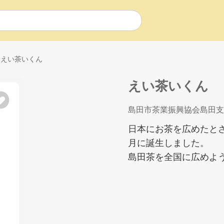
えい茶いくん
えい茶いくん
島田市茶業振興協会島田支
日本にお茶を広めたと
月に誕生しました。
島田茶を全国に広めよ