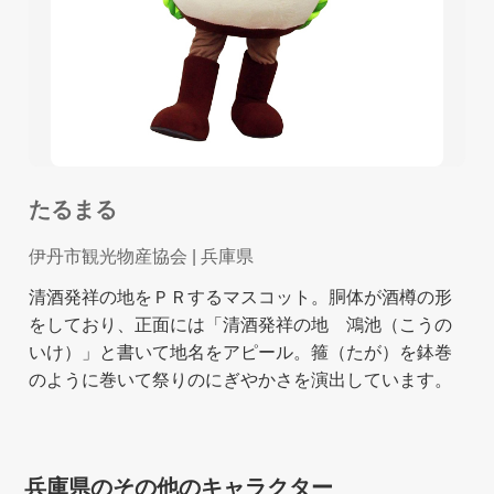
たるまる
伊丹市観光物産協会
| 兵庫県
清酒発祥の地をＰＲするマスコット。胴体が酒樽の形
をしており、正面には「清酒発祥の地 鴻池（こうの
いけ）」と書いて地名をアピール。箍（たが）を鉢巻
のように巻いて祭りのにぎやかさを演出しています。
兵庫県のその他のキャラクター