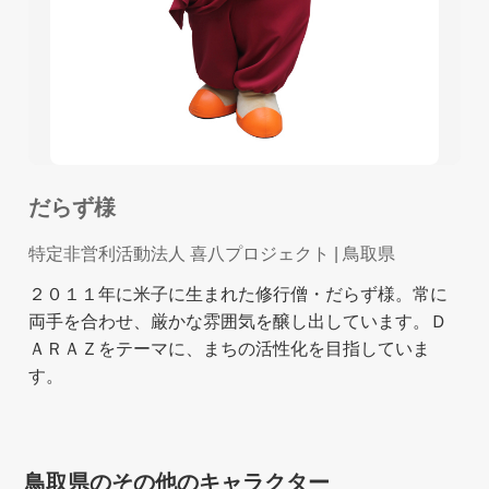
だらず様
特定非営利活動法人 喜八プロジェクト
| 鳥取県
２０１１年に米子に生まれた修行僧・だらず様。常に
両手を合わせ、厳かな雰囲気を醸し出しています。Ｄ
ＡＲＡＺをテーマに、まちの活性化を目指していま
す。
鳥取県のその他のキャラクター