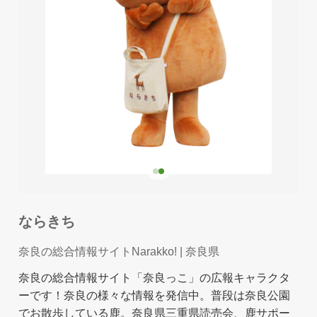
ならきち
奈良の総合情報サイトNarakko!
| 奈良県
奈良の総合情報サイト「奈良っこ」の広報キャラクタ
ーです！奈良の様々な情報を発信中。普段は奈良公園
でお散歩している鹿。奈良県三重県読売会、鹿サポー