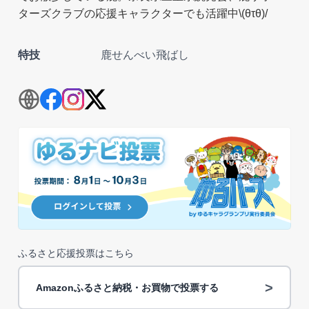
ターズクラブの応援キャラクターでも活躍中\(θτθ)/
特技
鹿せんべい飛ばし
ふるさと応援投票はこちら
>
Amazonふるさと納税・お買物で投票する