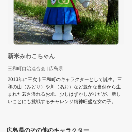
新米みわこちゃん
三和町自治連合会
| 広島県
2013年に三次市三和町のキャラクターとして誕生。三
和の山（みどり）や川（あお）など豊かな自然から生
まれた若さ溢れるお米。少しはずかしがりだが、新し
いことにも挑戦するチャレンジ精神旺盛な女の子。
広島県のその他のキャラクター