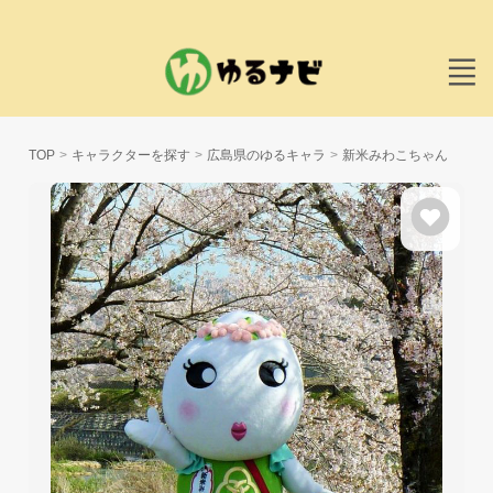
TOP
キャラクターを探す
広島県のゆるキャラ
新米みわこちゃん