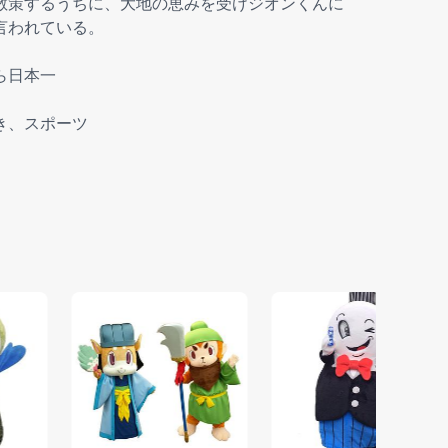
散策するうちに、大地の恵みを受けジオンくんに
言われている。
ら日本一
き、スポーツ