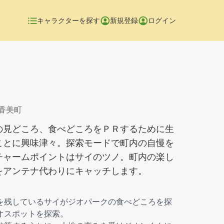
キャラクターを探す
新規登録
ログイン
県香美町
の見どころ、食べどころをＰＲするために生
ことに興味津々。探索モードで町内の自慢を
チャームポイントはサイのツノ。町内の楽し
をアンテナ代わりにキャッチします。
を残しているサイがジオパークの食べどころを探
オスポットを探索。