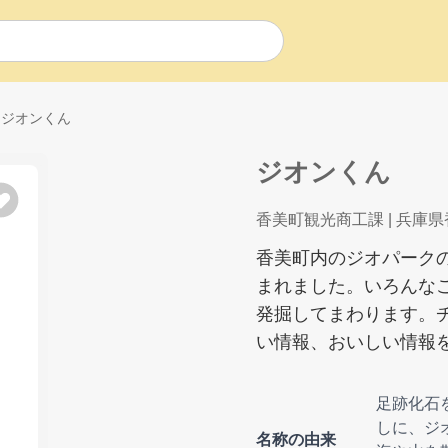
ジオンくん
ジオンくん
香美町観光商工課
| 兵庫
香美町内のジオパーク
まれました。いろんな
発掘してまわります。
い情報、おいしい情報
足跡化石
しに、ジ
名称の由来