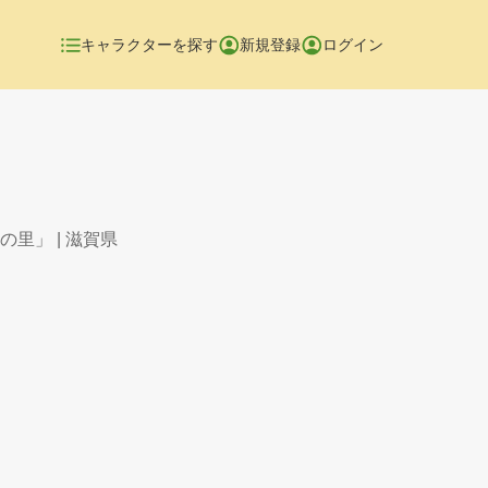
キャラクターを探す
新規登録
ログイン
の里」
| 滋賀県