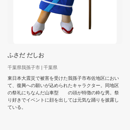
ふさだ だしお
千葉県我孫子市
| 千葉県
東日本大震災で被害を受けた我孫子市布佐地区におい
て、復興への願いが込められたキャラクター。同地区
の祭礼にちなんだ山車型 の頭が特徴の粋な男。祭
り好きでイベントに顔を出しては元気な踊りを披露し
ている。