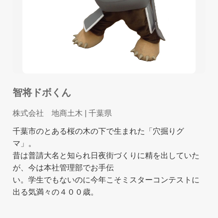
智将ドボくん
株式会社 地商土木
| 千葉県
千葉市のとある桜の木の下で生まれた「穴掘りグ
マ」。
昔は普請大名と知られ日夜街づくりに精を出していた
が、今は本社管理部でお手伝
い。学生でもないのに今年こそミスターコンテストに
出る気満々の４００歳。