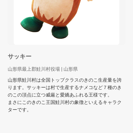
サッキー
山形県最上郡鮭川村役場
| 山形県
山形県鮭川村は全国トップクラスのきのこ生産量を誇
ります。サッキーは村で生産するナメコなど７種のき
のこの頂点に立つ威厳と愛嬌あふれる王様です。
まさにこのきのこ王国鮭川村の象徴といえるキャラク
ターです。