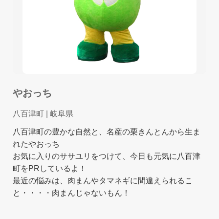
やおっち
八百津町
| 岐阜県
八百津町の豊かな自然と、名産の栗きんとんから生ま
れたやおっち
お気に入りのササユリをつけて、今日も元気に八百津
町をPRしているよ！
最近の悩みは、肉まんやタマネギに間違えられるこ
と・・・・肉まんじゃないもん！