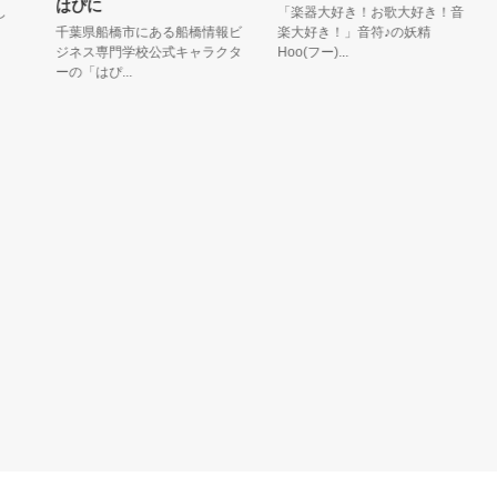
はぴに
「楽器大好き！お歌大好き！音
成
千葉県船橋市にある船橋情報ビ
楽大好き！」音符♪の妖精
葉
ジネス専門学校公式キャラクタ
Hoo(フー)...
好き
ーの「はぴ...