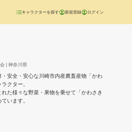
キャラクターを探す
新規登録
ログイン
会
| 神奈川県
鮮・安全・安心な川崎市内産農畜産物「かわ
ャラクター。
とれた様々な野菜・果物を乗せて「かわさき
めています。