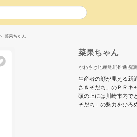
菜果ちゃん
菜果ちゃん
かわさき地産地消推進協議
生産者の顔が見える新
さきそだち」のＰＲキ
頭の上には川崎市内で
そだち」の魅力をひろ