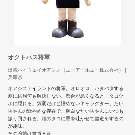
オクトパス将軍
淡路ハイウェイオアシス（ユーアールエー株式会社）
|
兵庫県
オアシスアイランドの将軍。オロオロ、バタバタする
割に結局何も解決しない。都合が悪くなると、タコツ
ボに隠れる。気弱だけど憎めないキャラクター。たい
坊やんの爺や的な存在で、腕白なたい坊やんにいつも
振り回される。頭のタコに墨を吐かせて書道をするの
が趣味。
その腕前は書道８段。