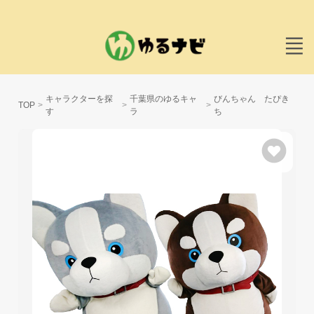
キャラクターを探
千葉県のゆるキャ
びんちゃん たぴき
TOP
す
ラ
ち