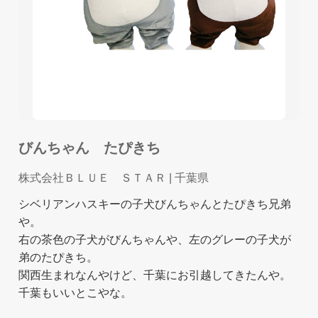
びんちゃん たぴきち
株式会社ＢＬＵＥ ＳＴＡＲ
| 千葉県
シベリアンハスキーの子犬びんちゃんとたぴきち兄弟
や。
右の茶色の子犬がびんちゃんや、左のグレーの子犬が
弟のたぴきち。
関西生まれなんやけど、千葉にお引越してきたんや。
千葉もいいとこやな。