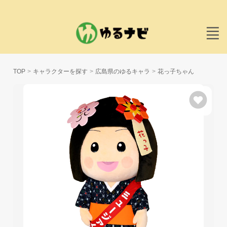
TOP
キャラクターを探す
広島県のゆるキャラ
花っ子ちゃん