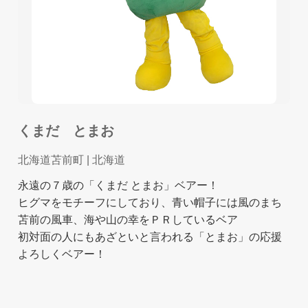
くまだ とまお
北海道苫前町
| 北海道
永遠の７歳の「くまだ とまお」ベアー！
ヒグマをモチーフにしており、青い帽子には風のまち
苫前の風車、海や山の幸をＰＲしているベア
初対面の人にもあざといと言われる「とまお」の応援
よろしくベアー！