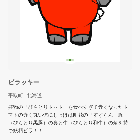
ビラッキー
平取町
| 北海道
好物の「びらとりトマト」を食べすぎて赤くなったト
マトの赤く丸い体にしっぽは町花の「すずらん」豚
（びらとり黒豚）の鼻と牛（びらとり和牛）の角を持
つ妖精ビラ！！