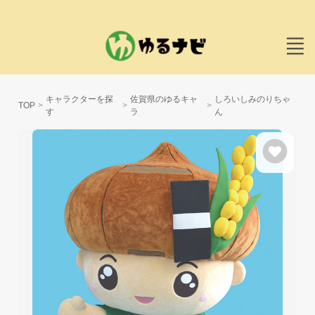
キャラクターを探
佐賀県のゆるキャ
しろいしみのりちゃ
TOP
す
ラ
ん