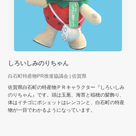
しろいしみのりちゃん
白石町特産物PR推進協議会
| 佐賀県
佐賀県白石町の特産物ＰＲキャラクター『しろいしみ
のりちゃん』です。頭は玉葱、海苔と稲穂の髪飾り、
体はイチゴにポシェットはレンコンと、白石町の特産
物が一目でわかるようになっています。