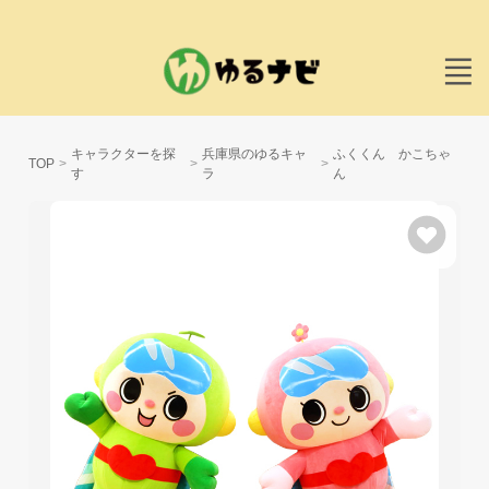
キャラクターを探
兵庫県のゆるキャ
ふくくん かこちゃ
TOP
す
ラ
ん