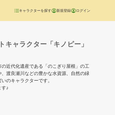
キャラクターを探す
新規登録
ログイン
トキャラクター「キノピー」
市の近代化遺産である「のこぎり屋根」の工
や、渡良瀬川などの豊かな水資源、自然の緑
ぱいのキャラクターです。
す♪