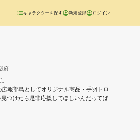
キャラクターを探す
新規登録
ログイン
大阪府
ば。
の広報部鳥としてオリジナル商品・手羽トロ
♪見つけたら是非応援してほしいんだってば