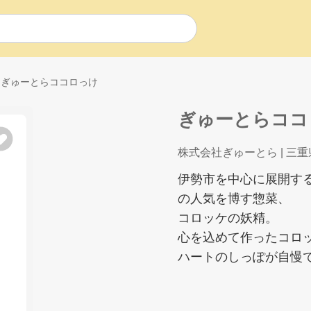
ぎゅーとらココロっけ
ぎゅーとらココ
株式会社ぎゅーとら
| 三重
伊勢市を中心に展開す
の人気を博す惣菜、
コロッケの妖精。
心を込めて作ったコロ
ハートのしっぽが自慢