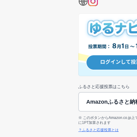
ふるさと応援投票はこちら
Amazonふるさと
※ このボタンからAmazon.co.
に1PT加算されます
？ふるさと応援投票とは