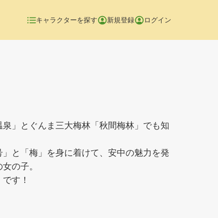
キャラクターを探す
新規登録
ログイン
温泉」とぐんま三大梅林「秋間梅林」でも知
号」と「梅」を身に着けて、安中の魅力を発
の女の子。
」です！