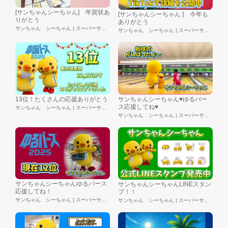
[サンちゃんシーちゃん] 年賀状あ
[サンちゃんシーちゃん ] 今年も
りがとう
ありがとう
サンちゃん シーちゃん | スーパーサンシ株式会社
サンちゃん シーちゃん | スーパーサンシ株式会社
13位！たくさんの応援ありがとう
サンちゃんシーちゃん♥ゆるバー
ス応援してね♥
サンちゃん シーちゃん | スーパーサンシ株式会社
サンちゃん シーちゃん | スーパーサンシ株式会社
サンちゃんシーちゃんゆるバース
サンちゃんシーちゃんLINEスタン
応援してね！
プ！！
サンちゃん シーちゃん | スーパーサンシ株式会社
サンちゃん シーちゃん | スーパーサンシ株式会社