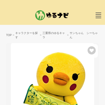
キャラクターを探
三重県のゆるキャ
サンちゃん シーちゃ
TOP
す
ラ
ん