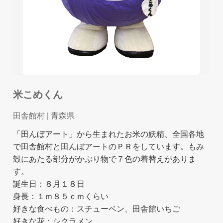
米こめくん
田舎館村
| 青森県
「田んぼアート」から生まれたお米の妖精、全国各地
で田舎館村と田んぼアートのＰＲをしています。もみ
殻にあたる部分がかぶり物で７色の着替えがありま
す。
誕生日：８月１８日
身長：１ｍ８５ｃｍくらい
好きな食べもの：スチューベン、田舎館いちご
好きな花：シクラメン