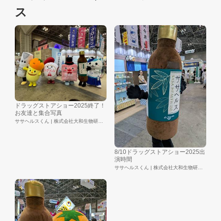
ス
ドラッグストアショー2025終了！
お友達と集合写真
ササヘルスくん | 株式会社大和生物研究所
8/10ドラッグストアショー2025出
演時間
ササヘルスくん | 株式会社大和生物研究所