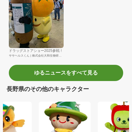
ドラッグストアショー2025参戦！
ササヘルスくん | 株式会社大和生物研究所
ゆるニュースをすべて見る
長野県のその他のキャラクター