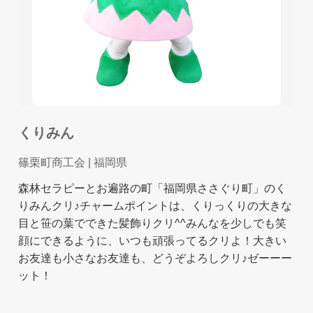
くりみん
篠栗町商工会
| 福岡県
森林セラピーとお遍路の町「福岡県ささぐり町」のく
りみんクリ♪チャームポイントは、くりっくりの大きな
目と笹の葉でできた髪飾りクリ^^みんなを少しでも笑
顔にできるように、いつも頑張ってるクリよ！大きい
お友達も小さなお友達も、どうぞよろしクリ♪ゼーーー
ット！