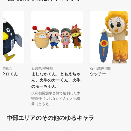
泉観光協会
石川県|津幡町
石川県|内灘町
すぱクロくん
よしなかくん、ともえちゃ
ウッチー
ん、火牛のカーくん、火牛
のモーちゃん
倶利伽羅源平合戦で勝利した木
曽義仲（よしなかくん）と巴御
前（ともえ...
中部エリアのその他のゆるキャラ