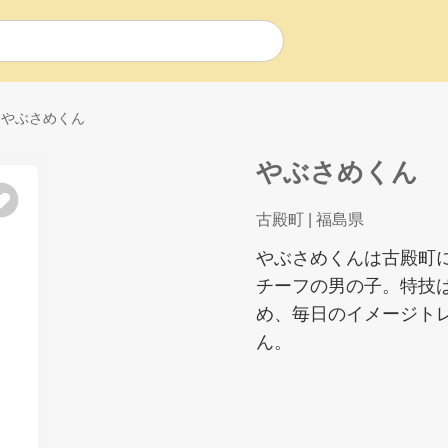
やぶさめくん
やぶさめくん
古殿町
| 福島県
やぶさめくんは古殿町
チーフの男の子。特技
め、毎日のイメージト
ん。