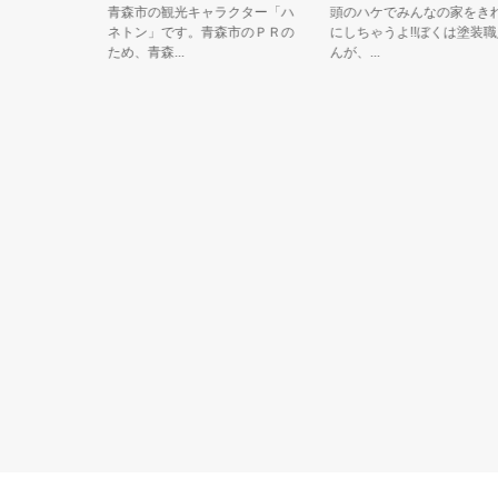
青森市の観光キャラクター「ハ
頭のハケでみんなの家をきれい
ネトン」です。青森市のＰＲの
にしちゃうよ!!ぼくは塗装職人さ
ため、青森...
んが、...