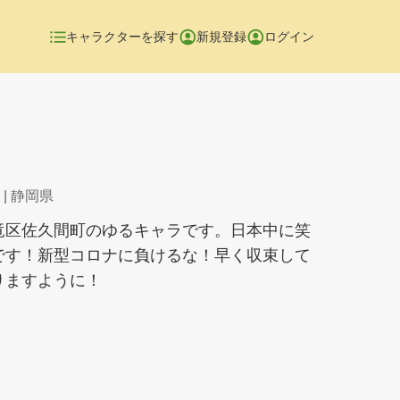
キャラクターを探す
新規登録
ログイン
| 静岡県
竜区佐久間町のゆるキャラです。日本中に笑
です！新型コロナに負けるな！早く収束して
りますように！