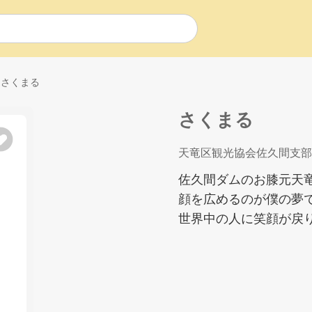
さくまる
さくまる
天竜区観光協会佐久間支部
佐久間ダムのお膝元天
顔を広めるのが僕の夢
世界中の人に笑顔が戻