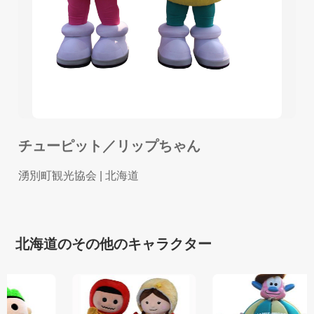
チューピット／リップちゃん
湧別町観光協会
| 北海道
北海道のその他のキャラクター