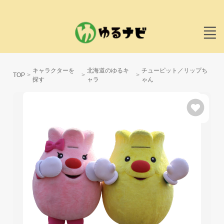
キャラクターを
北海道のゆるキ
チューピット／リップち
TOP
探す
ャラ
ゃん