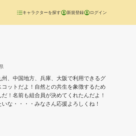
キャラクターを探す
新規登録
ログイン
県
九州、中国地方、兵庫、大阪で利用できるグ
スコットだよ！自然との共生を象徴するため
んだ！名前も組合員が決めてくれたんだよ！
たいな・・・・みなさん応援よろしくね！