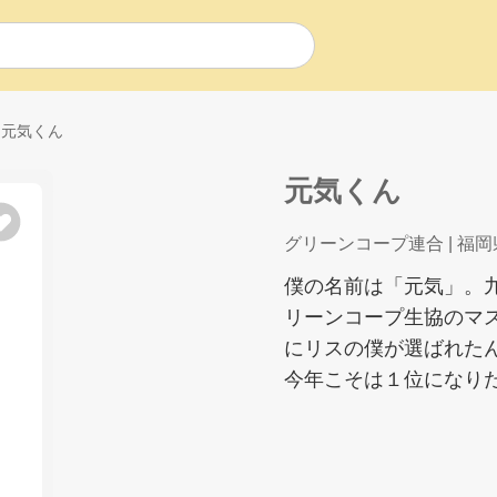
元気くん
元気くん
グリーンコープ連合
| 福岡
僕の名前は「元気」。
リーンコープ生協のマ
にリスの僕が選ばれた
今年こそは１位になり