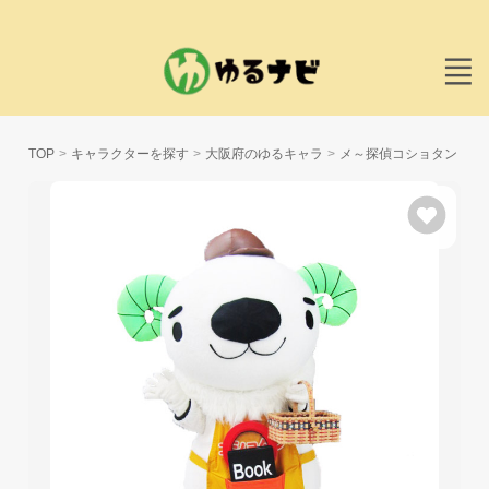
TOP
キャラクターを探す
大阪府のゆるキャラ
メ～探偵コショタン