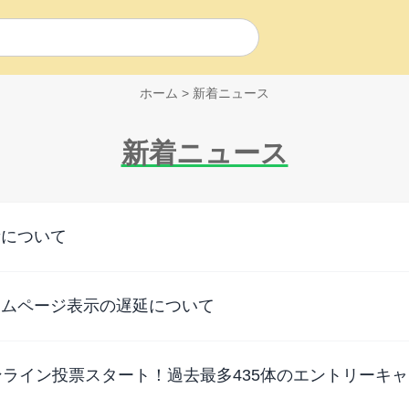
ホーム
>
新着ニュース
新着ニュース
新について
ームページ表示の遅延について
ンライン投票スタート！過去最多435体のエントリーキ