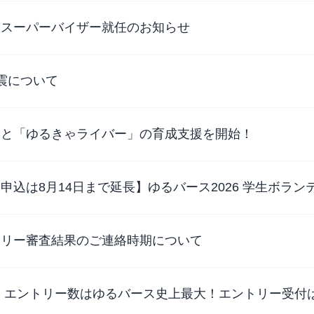
 スーパーバイザー就任のお知らせ
震について
トと「ゆるきゃライバー」の育成支援を開始！
申込は8月14日まで延長】ゆるバース2026 学生ボラ
トリー審査結果のご連絡時期について
 エントリー数はゆるバース史上最大！エントリー受付は