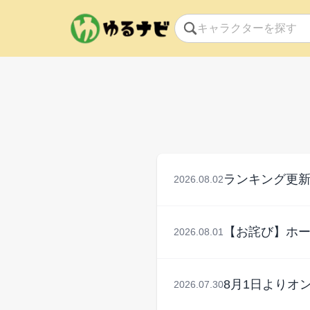
ランキング更
2026.08.02
【お詫び】ホ
2026.08.01
8月1日よりオ
2026.07.30