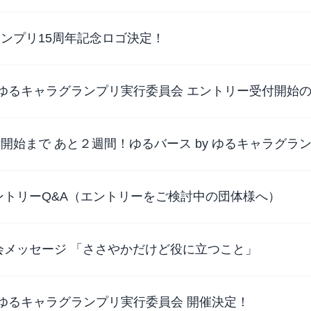
ンプリ15周年記念ロゴ決定！
y ゆるキャラグランプリ実行委員会 エントリー受付開始
開始まで あと２週間！ゆるバース by ゆるキャラグラ
ントリーQ&A（エントリーをご検討中の団体様へ）
会メッセージ 「ささやかだけど役に立つこと」
y ゆるキャラグランプリ実行委員会 開催決定！