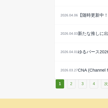
【随時更新中！
2026.04.06
新たな推しに出
2026.04.03
ゆるバース20
2026.04.01
CNA (Chan
2026.03.27
1
2
3
4
次