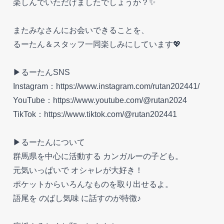
楽しんでいただけましたでしょうか？✨
またみなさんにお会いできることを、
るーたん＆スタッフ一同楽しみにしています💖
▶るーたんSNS
Instagram：https://www.instagram.com/rutan202441/
YouTube：https://www.youtube.com/@rutan2024
TikTok：https://www.tiktok.com/@rutan202441
▶るーたんについて
群馬県を中心に活動する カンガルーの子ども。
元気いっぱいで オシャレが大好き！
ポケットからいろんなものを取り出せるよ。
語尾を のばし気味 に話すのが特徴♪