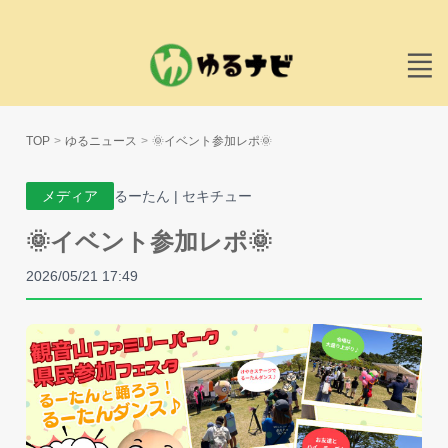
TOP
ゆるニュース
🌞イベント参加レポ🌞
メディア
るーたん | セキチュー
🌞イベント参加レポ🌞
2026/05/21 17:49