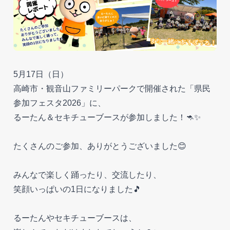
5月17日（日）
高崎市・観音山ファミリーパークで開催された「県民
参加フェスタ2026」に、
るーたん＆セキチューブースが参加しました！🦘✨
たくさんのご参加、ありがとうございました😊
みんなで楽しく踊ったり、交流したり、
笑顔いっぱいの1日になりました🎵
るーたんやセキチューブースは、