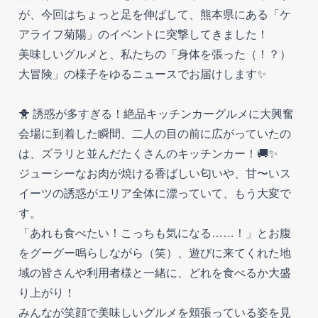
が、今回はちょっと足を伸ばして、熊本県にある「ケ
アライフ菊陽」のイベントに突撃してきました！
美味しいグルメと、私たちの「身体を張った（！？）
大冒険」の様子をゆるニュースでお届けします✨
🐥 誘惑が多すぎる！絶品キッチンカーグルメに大興奮
会場に到着した瞬間、二人の目の前に広がっていたの
は、ズラリと並んだたくさんのキッチンカー！🚚✨
ジューシーなお肉が焼ける香ばしい匂いや、甘〜いス
イーツの誘惑がエリア全体に漂っていて、もう大変で
す。
「あれも食べたい！こっちも気になる……！」とお腹
をグーグー鳴らしながら（笑）、遊びに来てくれた地
域の皆さんや利用者様と一緒に、どれを食べるか大盛
り上がり！
みんなが笑顔で美味しいグルメを頬張っている姿を見