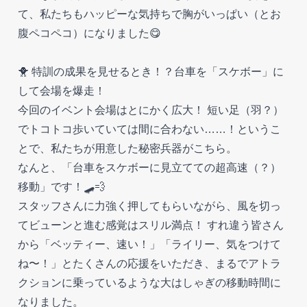
て、私たちもハッピーな気持ちで胸がいっぱい（とお
腹ペコペコ）になりました😋
🐥 特訓の成果を見せるとき！？台車を「スケボー」に
して会場を爆走！
今回のイベント会場はとにかく広大！ 短い足（羽？）
でトコトコ歩いていては間に合わない……！というこ
とで、私たちが用意した秘密兵器がこちら。
なんと、「台車をスケボーに見立てての超高速（？）
移動」です！🛹💨
スタッフさんに力強く押してもらいながら、風を切っ
てビューンと進む感覚はスリル満点！ すれ違う皆さん
から「ベッティー、速い！」「ライリー、気をつけて
ね〜！」とたくさんの応援をいただき、まるでアトラ
クションに乗っているような大はしゃぎの移動時間に
なりました。