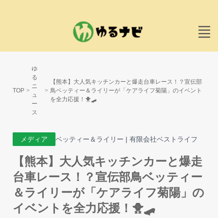
ゆ
る
【熊本】大人気キッチンカーと爆走台車レース！？宣伝部
ニ
TOP
鳥ベッティー＆ライリーが「ケアライフ菊陽」のイベント
ュ
を全力応援！🐥🛹
ー
ス
メディア
ベッティー＆ライリー | 有限会社ベストライフ
【熊本】大人気キッチンカーと爆走
台車レース！？宣伝部鳥ベッティー
＆ライリーが「ケアライフ菊陽」の
イベントを全力応援！🐥🛹