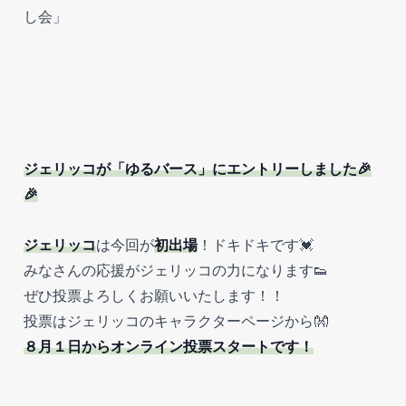
し会」
ジェリッコが「ゆるバース」にエントリーしました🎉
🎉
ジェリッコ
は今回が
初出場
！ドキドキです💓
みなさんの応援がジェリッコの力になります👟
ぜひ投票よろしくお願いいたします！！
投票はジェリッコのキャラクターページから👐
８月１日からオンライン投票スタートです！