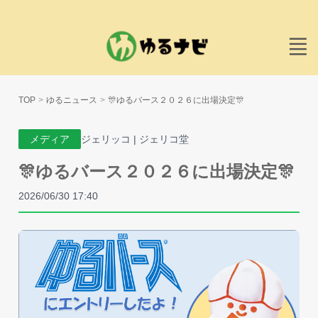
TOP
ゆるニュース
🎊ゆるバース２０２６に出場決定🎊
メディア
ジェリッコ | ジェリコ堂
🎊ゆるバース２０２６に出場決定🎊
2026/06/30 17:40