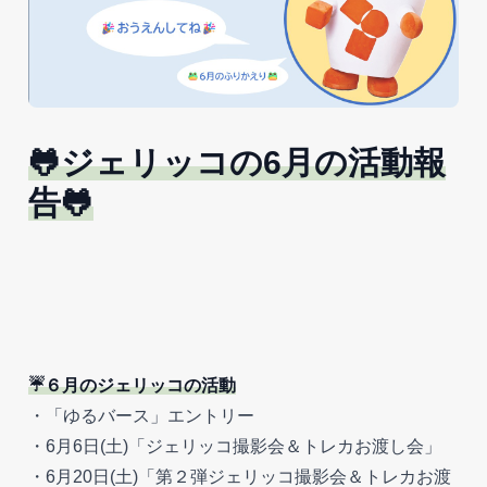
🐸ジェリッコの6月の活動報
告🐸
☔６月のジェリッコの活動
・「ゆるバース」エントリー
・6月6日(土)「ジェリッコ撮影会＆トレカお渡し会」
・6月20日(土)「第２弾ジェリッコ撮影会＆トレカお渡