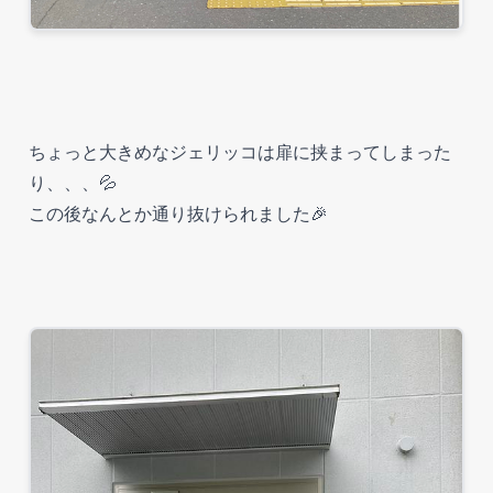
ちょっと大きめなジェリッコは扉に挟まってしまった
り、、、💦
この後なんとか通り抜けられました🎉