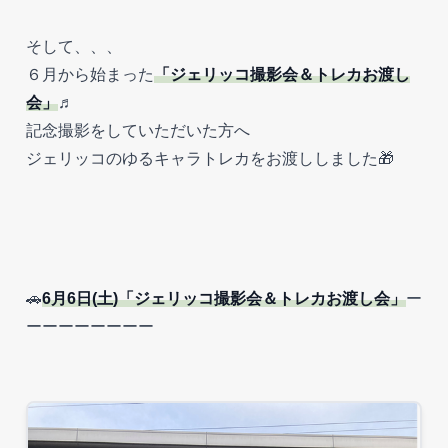
そして、、、
６月から始まった
「ジェリッコ撮影会＆トレカお渡し
会」
♬
記念撮影をしていただいた方へ
ジェリッコのゆるキャラトレカをお渡ししました🎁
🚗
6月6日(土)「ジェリッコ撮影会＆トレカお渡し会」
ー
ーーーーーーーー