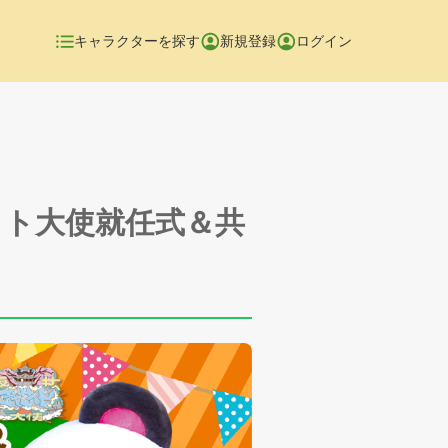
キャラクターを探す
新規登録
ログイン
イト大使就任式＆共