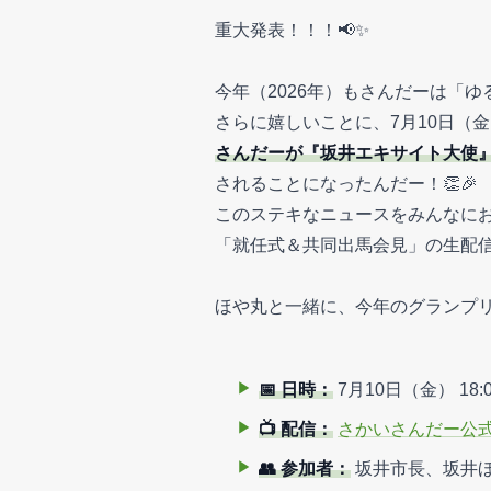
重大発表！！！📢✨
今年（2026年）もさんだーは「
さらに嬉しいことに、7月10日（
さんだーが『坂井エキサイト大使
されることになったんだー！👏🎉
このステキなニュースをみんなにお
「就任式＆共同出馬会見」の生配信
ほや丸と一緒に、今年のグランプリ
📅 日時：
7月10日（金） 18:0
📺 配信：
さかいさんだー公式Y
👥 参加者：
坂井市長、坂井