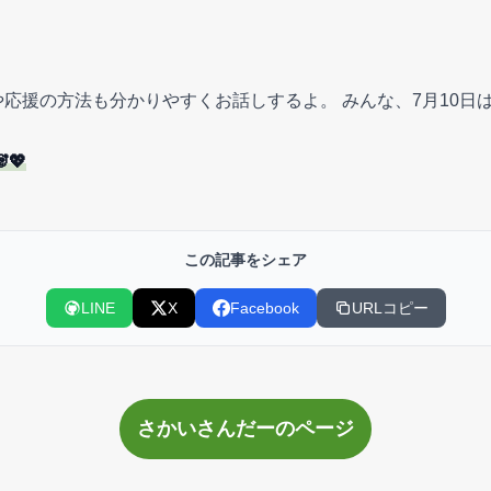
応援の方法も分かりやすくお話しするよ。 みんな、7月10日
💖
この記事をシェア
LINE
X
Facebook
URLコピー
さかいさんだーのページ