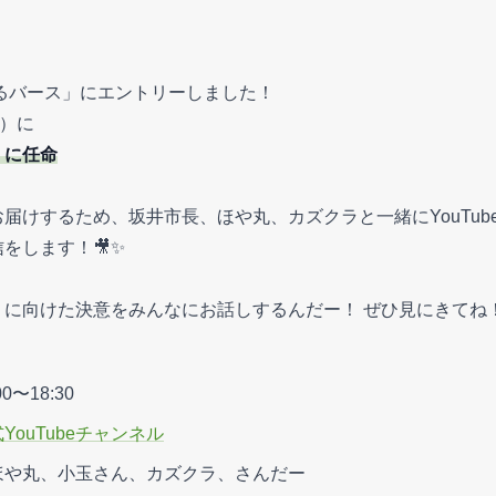
ゆるバース」にエントリーしました！
金）に
』に任命
届けするため、坂井市長、ほや丸、カズクラと一緒にYouTub
をします！🎥✨
に向けた決意をみんなにお話しするんだー！ ぜひ見にきてね
0〜18:30
ouTubeチャンネル
ほや丸、小玉さん、カズクラ、さんだー