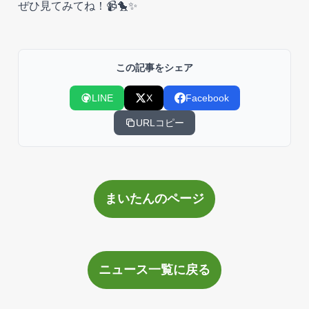
ぜひ見てみてね！📹🐤✨
この記事をシェア
LINE
X
Facebook
URLコピー
まいたんのページ
ニュース一覧に戻る