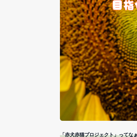
「赤犬赤猫プロジェクト」ってな