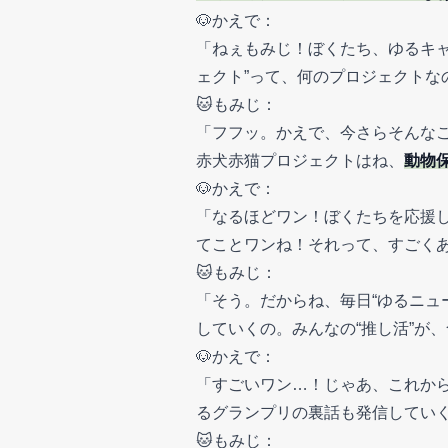
🐶かえで：
「ねぇもみじ！ぼくたち、ゆるキ
ェクト”って、何のプロジェクトな
🐱もみじ：
「フフッ。かえで、今さらそんな
赤犬赤猫プロジェクトはね、
動物
🐶かえで：
「なるほどワン！ぼくたちを応援
てことワンね！それって、すごく
🐱もみじ：
「そう。だからね、毎日“ゆるニュ
していくの。みんなの“推し活”が
🐶かえで：
「すごいワン…！じゃあ、これか
るグランプリの裏話も発信してい
🐱もみじ：