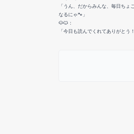
「うん、だからみんな、毎日ちょこ
なるにゃ🐾」
🐶🐱：
「今日も読んでくれてありがとう