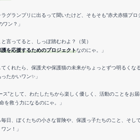
ャラグランプリに出るって聞いたけど、そもそも“赤犬赤猫プロ
のワン？」
こと言ってると、しっぽ踏むわよ？（笑）
保護を応援するためのプロジェクト
なのにゃ。」
してくれたら、保護犬や保護猫の未来がちょっとずつ明るくな
あったかいワン✨」
ース”として、わたしたちから楽しく優しく、活動のことをお届
、命を救う力になるのにゃ。」
ら毎日、ぼくたちの小さな冒険や、保護っ子たちのこと、そし
くワン！」