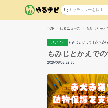
TOP
ゆるニュース
もみじとかえでの
メディア
もみじとかえで | 赤犬赤
もみじとかえでの🐾
2025/08/02 22:38