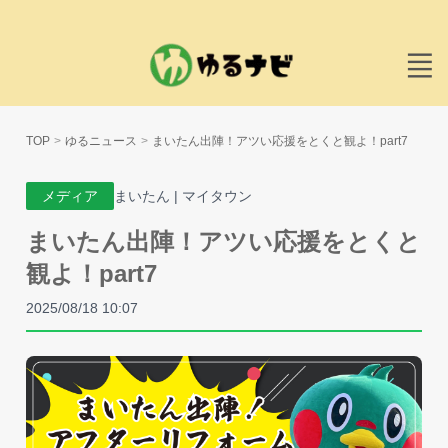
TOP
ゆるニュース
まいたん出陣！アツい応援をとくと観よ！part7
メディア
まいたん | マイタウン
まいたん出陣！アツい応援をとくと
観よ！part7
2025/08/18 10:07