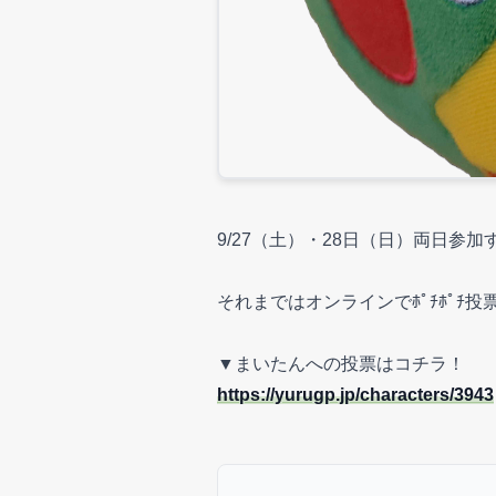
9/27（土）・28日（日）両日参加
それまではオンラインでﾎﾟﾁﾎﾟﾁ投票
▼まいたんへの投票はコチラ！
https://yurugp.jp/characters/3943