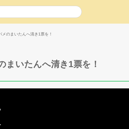
バメのまいたんへ清き1票を！
のまいたんへ清き1票を！