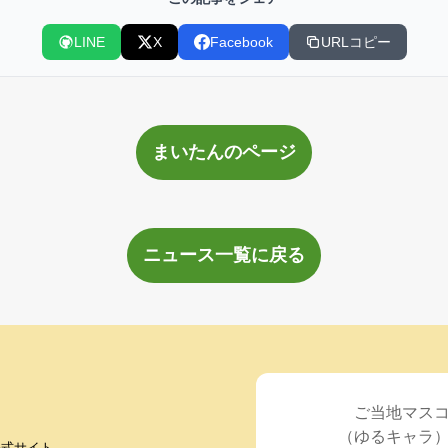
LINE
X
Facebook
URLコピー
まいたんのページ
ニュース一覧に戻る
ご当地マス
（ゆるキャラ
公式サイト