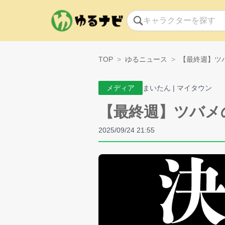
TOP
ゆるニュース
【最終週】ツ
メディア
まいたん | マイタウン
【最終週】ツバメ
2025/09/24 21:55