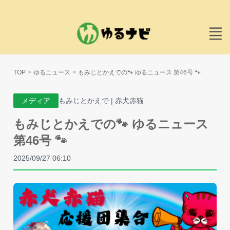
TOP
ゆるニュース
もみじとかえでの🐾 ゆるニュース 第46号 🐾
メディア
もみじとかえで | 赤犬赤猫
もみじとかえでの🐾 ゆるニュース
第46号 🐾
2025/09/27 06:10