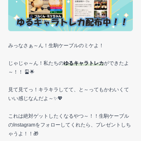
みっなさぁ～ん！生駒ケーブルのミケよ！
じゃじゃ～ん！私たちの
ゆるキャラトレカ
ができたよ
～！！ 🎴🌟
見て見てっ！キラキラしてて、と～ってもかわいくて
いい感じなんだよ～✨💖
これは絶対ゲットしたくなるやつ～！！生駒ケーブル
のInstagramをフォローしてくれたら、プレゼントしち
ゃうよ！！🎁