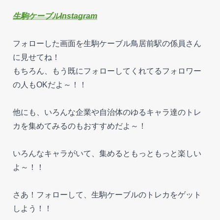
生駒ケーブルInstagram
フォローした画面を生駒ケーブル鳥居前駅の係員さん
に見せてね！
もちろん、もう既にフォローしてくれてるフォロワー
の人もOKだよ～！！
他にも、いろんな企業や自治体のゆるキャラ達のトレ
カを集めてみるのもおすすめだよ～！
いろんなキャラがいて、集めるともっともっと楽しい
よ～！！
さあ！フォローして、生駒ケーブルのトレカをゲット
しよう！！